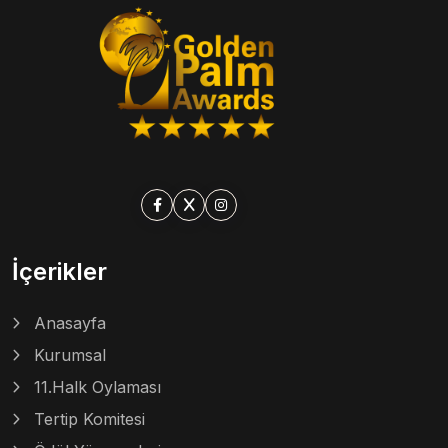
İçerikler
Anasayfa
Kurumsal
11.Halk Oylaması
Tertip Komitesi