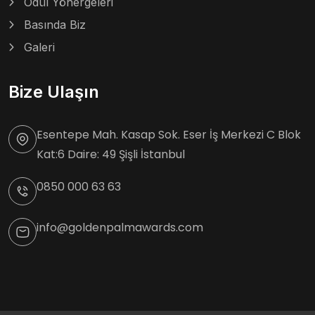
Ödül Yönergeleri
Basında Biz
Galeri
Bize Ulaşın
Esentepe Mah. Kasap Sok. Eser İş Merkezi C Blok
Kat:6 Daire: 49 Şişli İstanbul
0850 000 63 63
info@goldenpalmawards.com