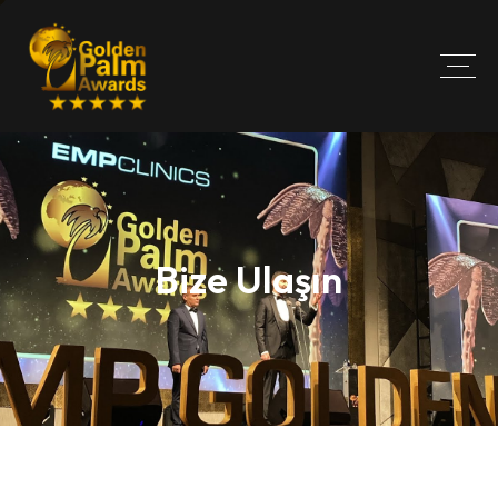
Bize Ulaşın